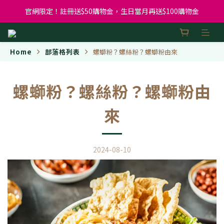
官網限定！註冊送$50購物金，生日當月再送$100購物金
Home
部落格列表
螺螄粉？螺絲粉？螺螄粉由來
螺螄粉？螺絲粉？螺螄粉由
來
2024-08-10